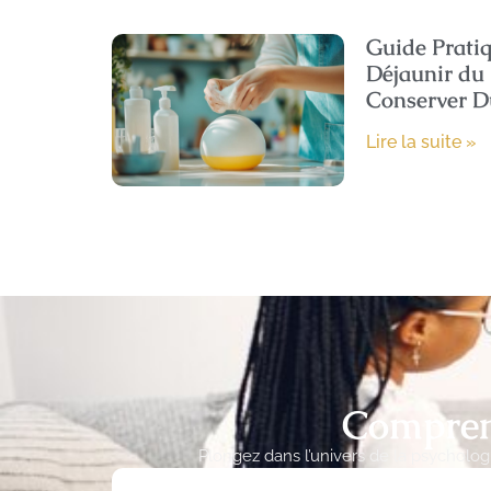
Guide Prati
Déjaunir du 
Conserver D
Lire la suite »
Comprend
Plongez dans l’univers de la psycholo