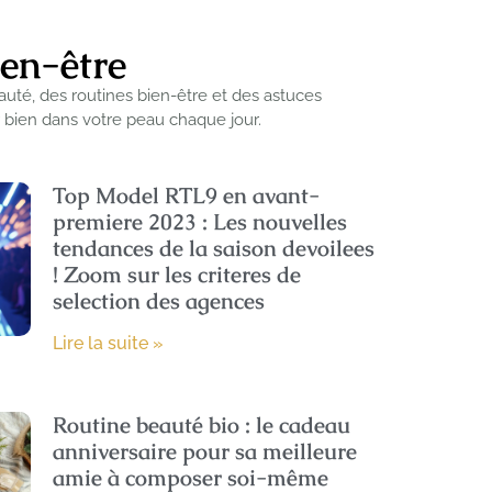
ien-être
uté, des routines bien-être et des astuces
r bien dans votre peau chaque jour.
Top Model RTL9 en avant-
premiere 2023 : Les nouvelles
tendances de la saison devoilees
! Zoom sur les criteres de
selection des agences
Lire la suite »
Routine beauté bio : le cadeau
anniversaire pour sa meilleure
amie à composer soi-même