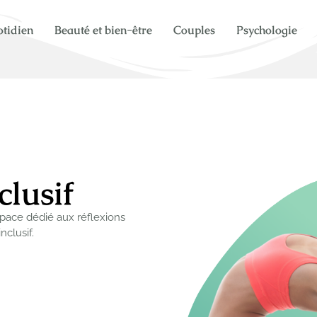
tidien
Beauté et bien-être
Couples
Psychologie
clusif
pace dédié aux réflexions
nclusif.