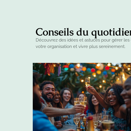
Conseils du quotidie
Découvrez des idées et astuces pour gérer les 
votre organisation et vivre plus sereinement.