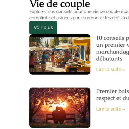
Vie de couple
Explorez nos conseils pour une vie de couple ép
complicité et astuces pour surmonter les défis à 
Voir plus
10 conseils 
un premier vi
marchandage
débutants
Lire la suite »
Premier baise
respect et d
Lire la suite »