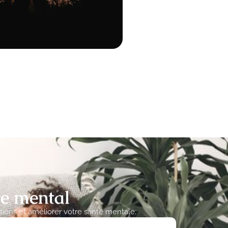
re mental
ions et améliorer votre santé mentale.