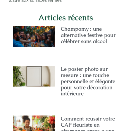
lustre aux surfaces ternies.
Articles récents
Champomy : une
alternative festive pour
célébrer sans alcool
Le poster photo sur
mesure : une touche
personnelle et élégante
pour votre décoration
intérieure
Comment reussir votre
CAP fleuriste en
alternance grace a une