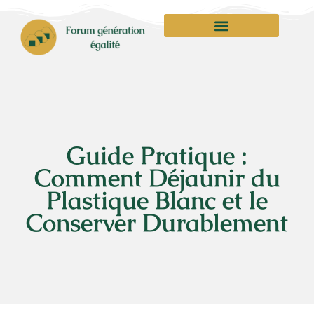
Guide Pratique :
Comment Déjaunir du
Plastique Blanc et le
Conserver Durablement