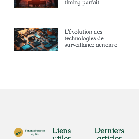
timing parfait
L’évolution des
technologies de
surveillance aérienne
Liens
Derniers
utiles
articles