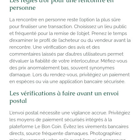
Les règles d’or pour une rencontre en
personne
La rencontre en personne reste l’option la plus sûre
pour finaliser une transaction. Choisissez un lieu public
et fréquenté pour la remise de l’objet. Prenez le temps
d’examiner le profil de l’acheteur ou du vendeur avant la
rencontre. Une vérification des avis et des
commentaires laissés par d’autres utilisateurs permet
d’évaluer la fiabilité de votre interlocuteur. Méfiez-vous
des prix anormalement bas, souvent synonymes
d’arnaque. Lors du rendez-vous, privilégiez un paiement
en espèces ou via une application bancaire sécurisée.
Les vérifications à faire avant un envoi
postal
L’envoi postal nécessite une vigilance accrue. Privilégiez
les moyens de paiement sécurisés intégrés à la
plateforme Le Bon Coin. Évitez les virements bancaires
directs, source fréquente d’arnaques. Photographiez