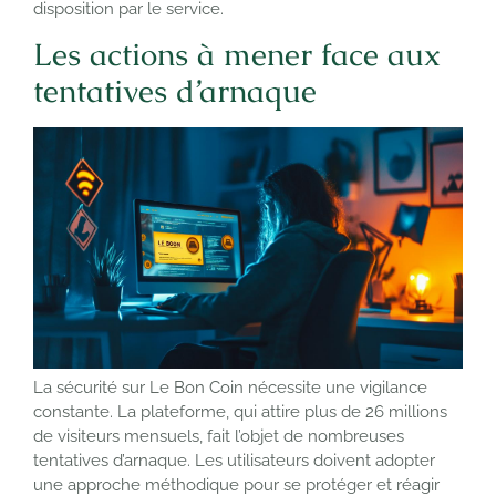
disposition par le service.
Les actions à mener face aux
tentatives d’arnaque
La sécurité sur Le Bon Coin nécessite une vigilance
constante. La plateforme, qui attire plus de 26 millions
de visiteurs mensuels, fait l’objet de nombreuses
tentatives d’arnaque. Les utilisateurs doivent adopter
une approche méthodique pour se protéger et réagir