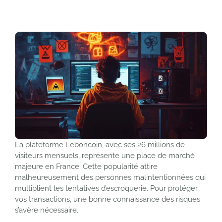
La plateforme Leboncoin, avec ses 26 millions de
visiteurs mensuels, représente une place de marché
majeure en France. Cette popularité attire
malheureusement des personnes malintentionnées qui
multiplient les tentatives d’escroquerie. Pour protéger
vos transactions, une bonne connaissance des risques
s’avère nécessaire.